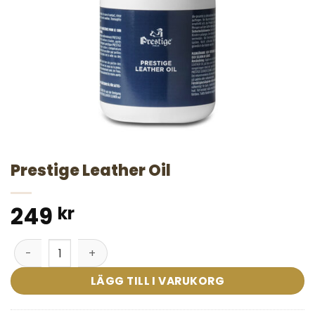
Prestige Leather Oil
249
kr
Prestige Leather Oil mängd
LÄGG TILL I VARUKORG