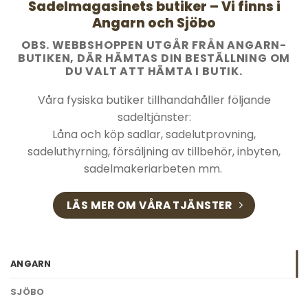
Sadelmagasinets butiker – Vi finns i
Angarn och Sjöbo
OBS. WEBBSHOPPEN UTGÅR FRÅN ANGARN-
BUTIKEN, DÄR HÄMTAS DIN BESTÄLLNING OM
DU VALT ATT HÄMTA I BUTIK.
Våra fysiska butiker tillhandahåller följande
sadeltjänster:
Låna och köp sadlar, sadelutprovning,
sadeluthyrning, försäljning av tillbehör, inbyten,
sadelmakeriarbeten mm.
LÄS MER OM VÅRA TJÄNSTER
ANGARN
SJÖBO