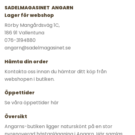
SADELMAGASINET ANGARN
Lager för webshop
Rörby Mangårdsväg 1C,
186 91 Vallentuna
076-3194880
angarn@sadelmagasinet.se
Hämta din order
Kontakta oss innan du hämtar ditt köp från
webshopen i butiken.
Öppettider
Se våra öppettider här
Översikt
Angarns-butiken ligger naturskönt på en stor
nyrenoverad hästanläggning i Angarn. Här samlas