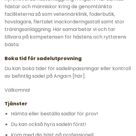
hästar och människor kring de genomtänkta
faciliteterna så som veterinärklinik, foderbutik,
hovslagare, flertalet inackorderingsstall samt stor
träningsanläggning. Här samarbetar vi och tar
tillvara på kompetensen för hästens och ryttarens
bästa.
Boka tid för sadelutprovning
Du kan boka tider för sadelinpassningar eller kontroll
av befintlig sadel på Angarn [
här
].
Välkomna!
Tjänster
Hämta eller beställa sadlar för prov!
Du kan också hyra sadeln först!
Kom med din häst på professionell