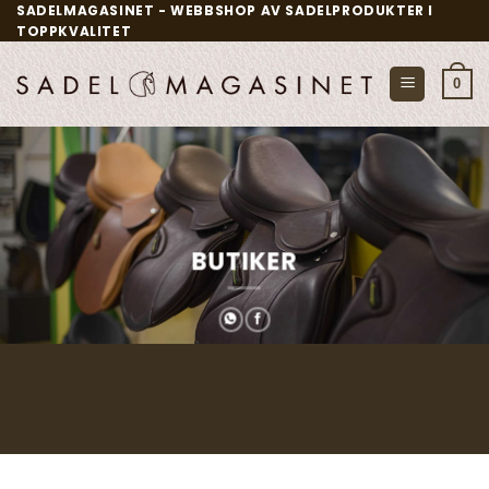
Skip
SADELMAGASINET - WEBBSHOP AV SADELPRODUKTER I
TOPPKVALITET
to
content
0
BUTIKER