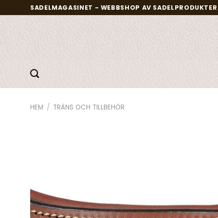
Skip
SADELMAGASINET - WEBBSHOP AV SADELPRODUKTER 
to
content
HEM
/
TRÄNS OCH TILLBEHÖR